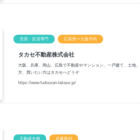
売買・賃貸専門
広島県〜大阪市内
タカセ不動産株式会社
大阪、兵庫、岡山、広島で不動産やマンション、一戸建て、土地
方、買いたい方はタカセへどうぞ
https://www.fudousan-takase.jp/
不動産全般
兵庫県内