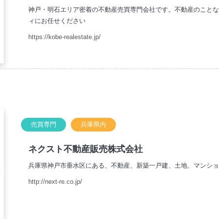
神戸・明石エリア密着の不動産売買専門会社です。不動産のこと
ィにお任せください
https://kobe-realestate.jp/
売買専門
兵庫県内
ネクスト不動産販売株式会社
兵庫県神戸市垂水区にある、不動産、新築一戸建、土地、マンショ
http://next-re.co.jp/