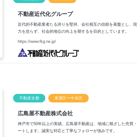
不動産近代化グループ
近代的不動産業者たる誇りを堅持、会社相互の信頼を基盤とし、
力を怠らず、社会的地位の向上を期するを目的としています。
https://www.fkg.ne.jp/
不動産全般
東灘区〜中央区
広島屋不動産株式会社
神戸市で50年以上の実績。広島屋不動産は、地域に根ざした売買
ートします。誠実な対応と丁寧なフォローが強みです。