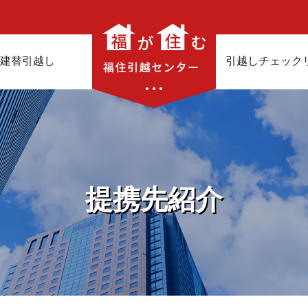
建替引越し
引越しチェック
提携先紹介