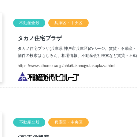
不動産全般
兵庫区・中央区
タカノ住宅プラザ
タカノ住宅プラザ(兵庫県 神戸市兵庫区)のページ。賃貸・不動産
物件の検索はもちろん、相場情報、不動産会社検索など賃貸・不動
https://www.athome.co.jp/ahki/takanojyutakuplaza.html
不動産全般
兵庫区・中央区