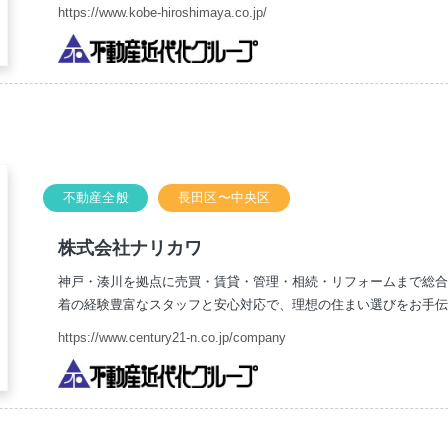
https://www.kobe-hiroshimaya.co.jp/
不動産全般
長田区〜中央区
株式会社ナリカワ
神戸・湊川を拠点に売買・賃貸・管理・相続・リフォームまで総合
着の経験豊富なスタッフと安心対応で、理想の住まい選びをお手伝
https://www.century21-n.co.jp/company